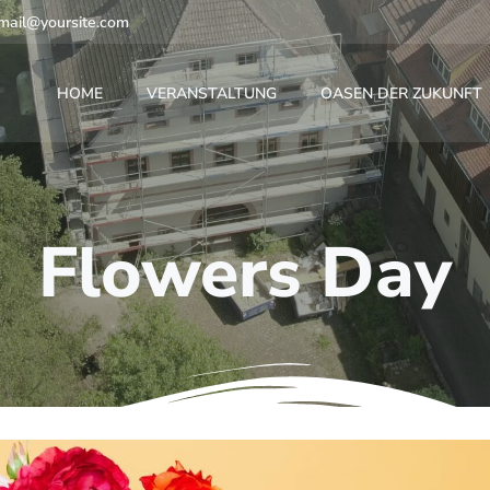
mail@yoursite.com
HOME
VERANSTALTUNG
OASEN DER ZUKUNFT
Flowers Day