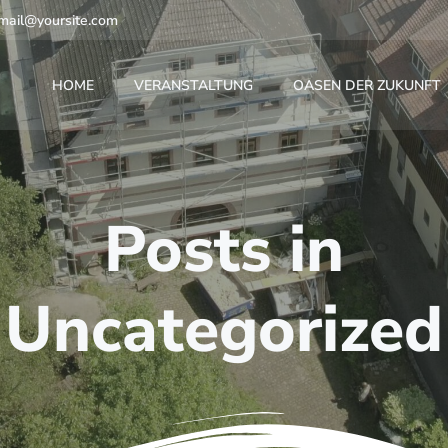
mail@yoursite.com
HOME
VERANSTALTUNG
OASEN DER ZUKUNFT
Posts in
Uncategorized