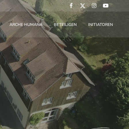
ARCHE HUMANA
BETEILIGEN
INITIATOREN