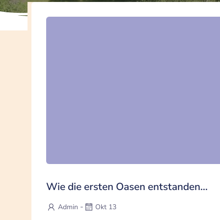
Wie die ersten Oasen entstanden…
-
Admin
Okt 13