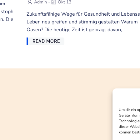
-
Admin
Okt 13
rum
istoph
Zukunftsfähige Wege für Gesundheit und Lebenss
n. Die
Leben neu greifen und stimmig gestalten Warum
Oasen? Die heutige Zeit ist geprägt davon,
READ MORE
Um dir ein o
Geräteinform
Technologien
dieser Websi
können best